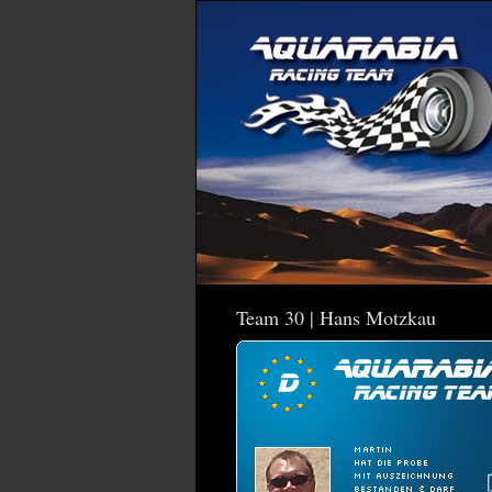
Team 30 | Hans Motzkau