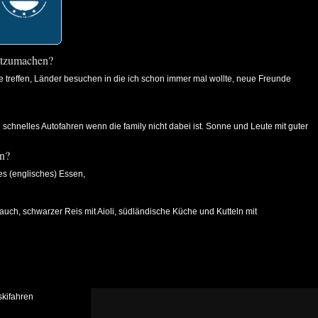
mitzumachen?
e treffen, Länder besuchen in die ich schon immer mal wollte, neue Freunde
 schnelles Autofahren wenn die family nicht dabei ist. Sonne und Leute mit guter
en?
tes (englisches) Essen,
auch, schwarzer Reis mit Aioli, südländische Küche und Kutteln mit
skifahren