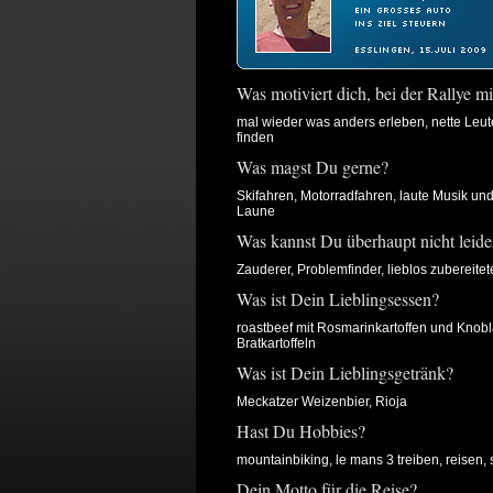
Was motiviert dich, bei der Rallye 
mal wieder was anders erleben, nette Leut
finden
Was magst Du gerne?
Skifahren, Motorradfahren, laute Musik und
Laune
Was kannst Du überhaupt nicht leid
Zauderer, Problemfinder, lieblos zubereite
Was ist Dein Lieblingsessen?
roastbeef mit Rosmarinkartoffen und Knobl
Bratkartoffeln
Was ist Dein Lieblingsgetränk?
Meckatzer Weizenbier, Rioja
Hast Du Hobbies?
mountainbiking, le mans 3 treiben, reisen, 
Dein Motto für die Reise?