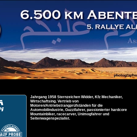
Jahrgang 1958 Sternzeichen Widder, Kfz Mechaniker,
Wirtschaftsing. Vertrieb von
Motoren/Antriebstrangprüfständen für die
Automobilindustrie, Guzzifahrer, passionierter hardcore
Mountainbiker, racecarver, Unimogfahrer und
Seitenwagenspezialist.