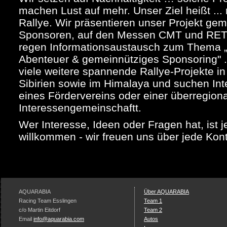
machen Lust auf mehr. Unser Ziel heißt ... 
Rallye. Wir präsentieren unser Projekt ge
Sponsoren, auf den Messen CMT und RE
regen Informationsaustausch zum Thema „a
Abenteuer & gemeinnütziges Sponsoring" . 
viele weitere spannende Rallye-Projekte in
Sibirien sowie im Himalaya und suchen Int
eines Fördervereins oder einer überregion
Interessengemeinschaftt.
Wer Interesse, Ideen oder Fragen hat, ist j
willkommen - wir freuen uns über jede Ko
AQUARABIA
Über AQUARABIA
Racing Team Esslingen
Team 1
c/o Martin Eitdorf
Team 2
Email
info@aquarabia.com
Autos