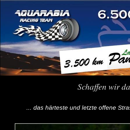
Schaffen wir d
... das härteste und letzte offene St