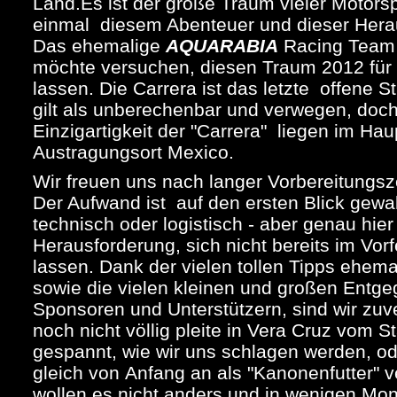
Land.Es ist der große Traum vieler Motorsp
einmal diesem Abenteuer und dieser Herau
Das ehemalige
AQUARABIA
Racing Team 
möchte versuchen, diesen Traum 2012 für
lassen. Die Carrera ist das letzte offene 
gilt als unberechenbar und verwegen, doch 
Einzigartigkeit der "Carrera" liegen im Ha
Austragungsort Mexico.
Wir freuen uns nach langer Vorbereitungsze
Der Aufwand ist auf den ersten Blick gewalt
technisch oder logistisch - aber genau hier 
Herausforderung, sich nicht bereits im Vor
lassen. Dank der vielen tollen Tipps ehema
sowie die vielen kleinen und großen Ent
Sponsoren und Unterstützern, sind wir zuve
noch nicht völlig pleite in Vera Cruz vom S
gespannt, wie wir uns schlagen werden, o
gleich von Anfang an als "Kanonenfutter" v
wollen es nicht anders und in wenigen Mo