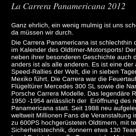
La Carrera Panamericana 2012
Ganz ehrlich, ein wenig mulmig ist uns sch
da müssen wir durch.
Die Carrera Panamericana ist schlechthin 
im Kalender des Oldtimer-Motorsports! Der 
neben ihrer besonderen Geschichte auch 
anders ist als alle anderen. Es ist eine der
Speed-Rallies der Welt, die in sieben Tag
Mexiko führt. Die Carrera war die Feuerta
Flügeltürer Mercedes 300 SL sowie die Nam
Porsche Carrera Modelle. Das legendäre 
1950 -1954 anlässlich der Eröffnung des m
Panamericana statt. Seit 1988 neu aufgelegt
weltweit Millionen Fans die Veranstaltung i
zu 600PS hochgerüsteten Oldtimern, mit t
Sicherheitstechnik, donnern etwa 130 Tea