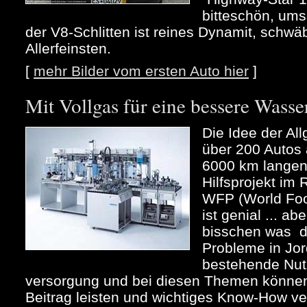
bitteschön, ums
der V8-Schlitten ist reines Dynamit, schw
Allerfeinsten.
[
mehr Bilder vom ersten Auto hier
]
Mit Vollgas für eine bessere Wass
Die Idee der All
über 200 Autos
6000 km langen 
Hilfsprojekt im
WFP (World Fo
ist genial ... ab
bisschen was d
Probleme in Jor
bestehende Nut
versorgung und bei diesen Themen können 
Beitrag leisten und wichtiges Know-How verm