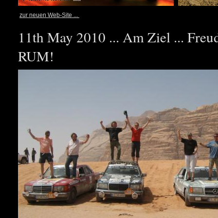
zur neuen Web-Site ...
11th May 2010 ... Am Ziel ... Fre
RUM!