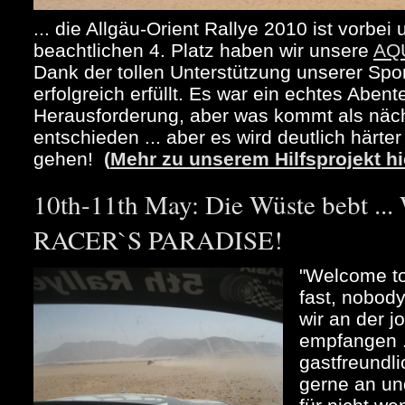
... die Allgäu-Orient Rallye 2010 ist vorbe
beachtlichen 4. Platz haben wir unsere
AQ
Dank der tollen Unterstützung unserer Spo
erfolgreich erfüllt. Es war ein echtes Abent
Herausforderung, aber was kommt als näch
entschieden ... aber es wird deutlich härte
gehen!
(
Mehr zu unserem Hilfsprojekt hi
10th-11th May: Die Wüste bebt 
RACER`S PARADISE!
"Welcome to
fast, nobody
wir an der 
empfangen .
gastfreundli
gerne an un