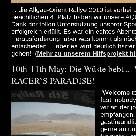
... die Allgäu-Orient Rallye 2010 ist vorbe
beachtlichen 4. Platz haben wir unsere
AQ
Dank der tollen Unterstützung unserer Spo
erfolgreich erfüllt. Es war ein echtes Abent
Herausforderung, aber was kommt als näch
entschieden ... aber es wird deutlich härte
gehen!
(
Mehr zu unserem Hilfsprojekt hi
10th-11th May: Die Wüste bebt 
RACER`S PARADISE!
"Welcome to
fast, nobody
wir an der 
empfangen .
gastfreundli
gerne an un