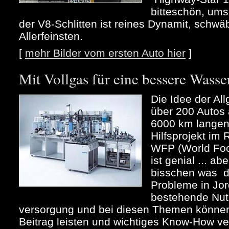
bitteschön, ums
der V8-Schlitten ist reines Dynamit, schw
Allerfeinsten.
[
mehr Bilder vom ersten Auto hier
]
Mit Vollgas für eine bessere Wass
Die Idee der All
über 200 Autos
6000 km langen 
Hilfsprojekt im
WFP (World Fo
ist genial ... ab
bisschen was d
Probleme in Jor
bestehende Nut
versorgung und bei diesen Themen können 
Beitrag leisten und wichtiges Know-How verm