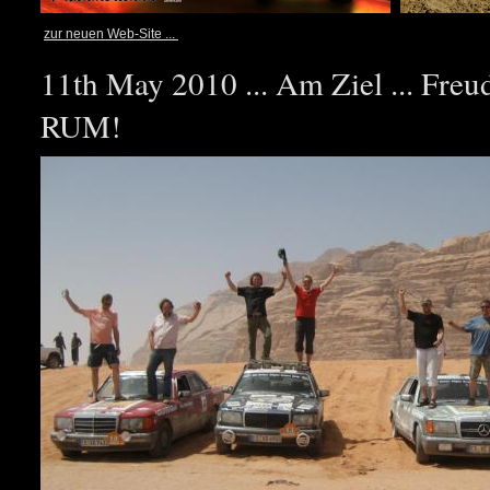
zur neuen Web-Site ...
11th May 2010 ... Am Ziel ... Fre
RUM!