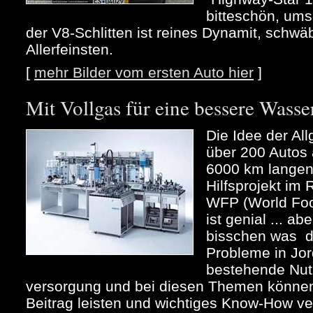
bitteschön, ums
der V8-Schlitten ist reines Dynamit, schw
Allerfeinsten.
[
mehr Bilder vom ersten Auto hier
]
Mit Vollgas für eine bessere Wass
Die Idee der All
über 200 Autos
6000 km langen 
Hilfsprojekt im
WFP (World Fo
ist genial ... ab
bisschen was d
Probleme in Jor
bestehende Nut
versorgung und bei diesen Themen können 
Beitrag leisten und wichtiges Know-How verm