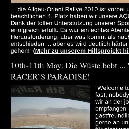
... die Allgäu-Orient Rallye 2010 ist vorbe
beachtlichen 4. Platz haben wir unsere
AQ
Dank der tollen Unterstützung unserer Spo
erfolgreich erfüllt. Es war ein echtes Abent
Herausforderung, aber was kommt als näch
entschieden ... aber es wird deutlich härte
gehen!
(
Mehr zu unserem Hilfsprojekt hi
10th-11th May: Die Wüste bebt 
RACER`S PARADISE!
"Welcome to
fast, nobody
wir an der 
empfangen .
gastfreundli
gerne an un