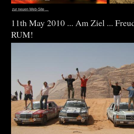
zur neuen Web-Site ...
11th May 2010 ... Am Ziel ... Fre
RUM!