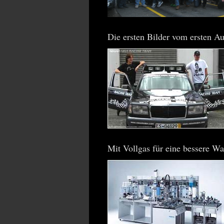
Die ersten Bilder vom ersten Au
Mit Vollgas für eine bessere W