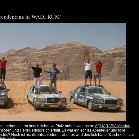
 Freudentanz in WADI RUM!
ei und neben einem beachtlichen 4. Platz haben wir unsere
AQUARABIA Mission
oren und Helfer, erfolgreich erfüllt. Es war ein echtes Abenteuer und tolle
es? Noch ist nichts entschieden ... aber es wird deutlich härter & schneller zur