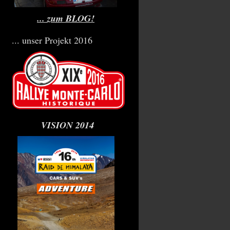
... zum BLOG!
... unser Projekt 2016
VISION 2014