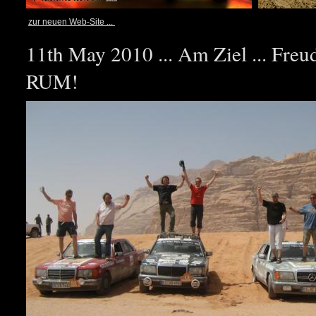
zur neuen Web-Site ...
11th May 2010 ... Am Ziel ... Fre
RUM!