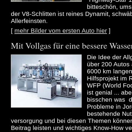
bitteschön, ums
der V8-Schlitten ist reines Dynamit, schw
Allerfeinsten.
[
mehr Bilder vom ersten Auto hier
]
Mit Vollgas für eine bessere Wass
Die Idee der All
über 200 Autos
6000 km langen 
Hilfsprojekt im
WFP (World Fo
ist genial ... ab
bisschen was d
Probleme in Jor
bestehende Nut
versorgung und bei diesen Themen können 
Beitrag leisten und wichtiges Know-How verm