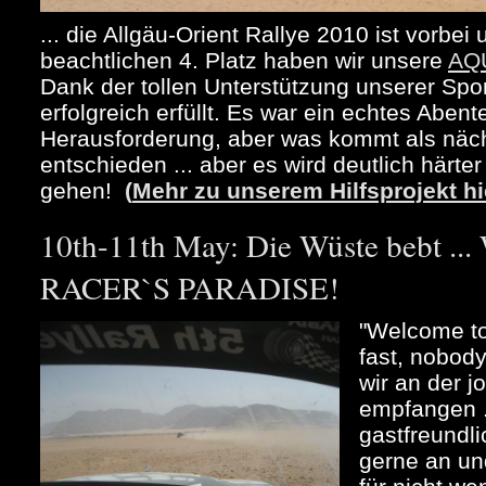
... die Allgäu-Orient Rallye 2010 ist vorbe
beachtlichen 4. Platz haben wir unsere
AQ
Dank der tollen Unterstützung unserer Spo
erfolgreich erfüllt. Es war ein echtes Abent
Herausforderung, aber was kommt als näch
entschieden ... aber es wird deutlich härte
gehen!
(
Mehr zu unserem Hilfsprojekt hi
10th-11th May: Die Wüste bebt 
RACER`S PARADISE!
"Welcome to
fast, nobody
wir an der 
empfangen .
gastfreundli
gerne an un