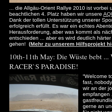
... die Allgäu-Orient Rallye 2010 ist vorbe
beachtlichen 4. Platz haben wir unsere
AQ
Dank der tollen Unterstützung unserer Spo
erfolgreich erfüllt. Es war ein echtes Abent
Herausforderung, aber was kommt als näch
entschieden ... aber es wird deutlich härte
gehen!
(
Mehr zu unserem Hilfsprojekt hi
10th-11th May: Die Wüste bebt 
RACER`S PARADISE!
"Welcome to
fast, nobody
wir an der 
empfangen .
gastfreundli
gerne an un