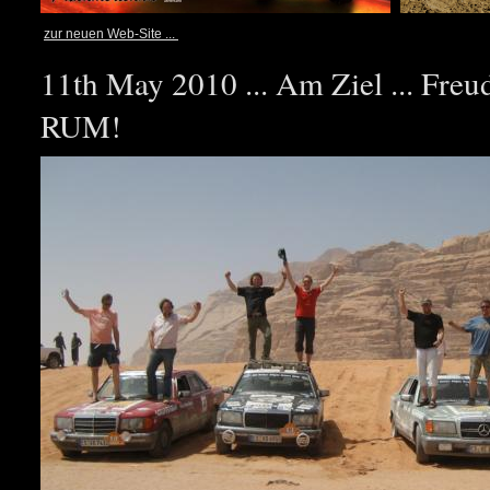
zur neuen Web-Site ...
11th May 2010 ... Am Ziel ... Fre
RUM!