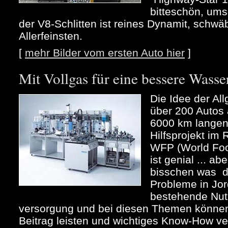
bitteschön, ums
der V8-Schlitten ist reines Dynamit, schw
Allerfeinsten.
[
mehr Bilder vom ersten Auto hier
]
Mit Vollgas für eine bessere Wass
Die Idee der All
über 200 Autos
6000 km langen 
Hilfsprojekt im
WFP (World Fo
ist genial ... ab
bisschen was d
Probleme in Jor
bestehende Nut
versorgung und bei diesen Themen können 
Beitrag leisten und wichtiges Know-How verm