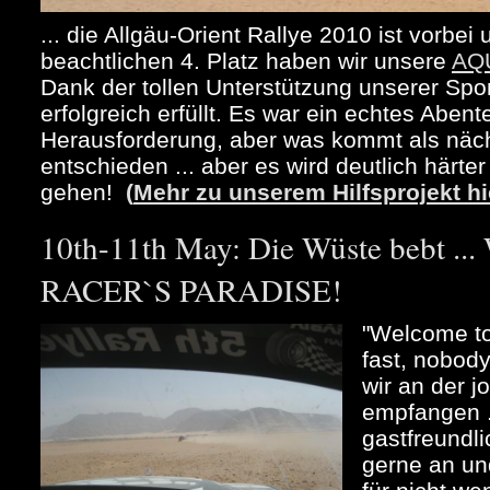
... die Allgäu-Orient Rallye 2010 ist vorbe
beachtlichen 4. Platz haben wir unsere
AQ
Dank der tollen Unterstützung unserer Spo
erfolgreich erfüllt. Es war ein echtes Abent
Herausforderung, aber was kommt als näch
entschieden ... aber es wird deutlich härte
gehen!
(
Mehr zu unserem Hilfsprojekt hi
10th-11th May: Die Wüste bebt 
RACER`S PARADISE!
"Welcome to
fast, nobody
wir an der 
empfangen .
gastfreundli
gerne an un