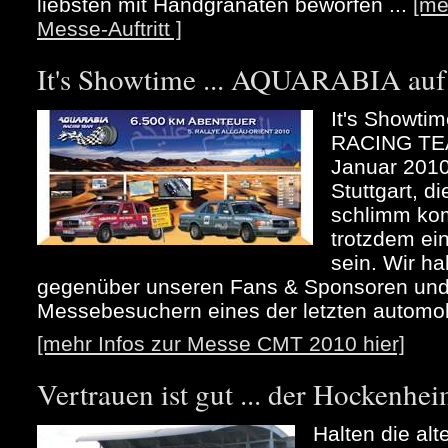
liebsten mit Handgranaten beworfen ...
[me
Messe-Auftritt ]
It's Showtime ... AQUARABIA au
It's Showt
RACING TEA
Januar 2010
Stuttgart, d
schlimm kom
trotzdem ei
sein. Wir h
gegenüber unseren Fans & Sponsoren und 
Messebesuchern eines der letzten automob
[mehr Infos zur Messe CMT 2010 hier]
Vertrauen ist gut ... der Hockenhei
Halten die alt