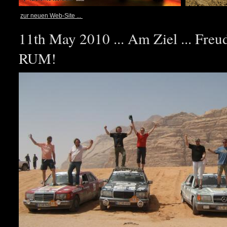
zur neuen Web-Site ...
11th May 2010 ... Am Ziel ... Fre
RUM!