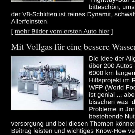
bitteschön, ums
der V8-Schlitten ist reines Dynamit, schw
Allerfeinsten.
[
mehr Bilder vom ersten Auto hier
]
Mit Vollgas für eine bessere Wass
Die Idee der All
über 200 Autos
6000 km langen 
Hilfsprojekt im
WFP (World Fo
ist genial ... ab
bisschen was d
Probleme in Jor
bestehende Nut
versorgung und bei diesen Themen können 
Beitrag leisten und wichtiges Know-How verm